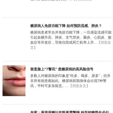
糖尿病人免疫功能下降 如何预防流感、肺炎？
糖尿病患者常合并免疫功能下降，一旦感染流感可能
引起血糖升高、肺炎、支气管炎、脑炎、心肌炎、败
血症等并发症，导致住院或死亡机率上升...
【浏览全
文】
留意脸上“7警讯” 患糖尿病的高风险信号
多数人对糖尿病的印象是“吃多、喝多、尿多”，但并
非所有病患都如此。糖尿病前期身体会出现7种警
讯，平时可多加留意。...
【浏览全文】
专家：厨房用糖比饮料更需警惕 科学控糖势在必行