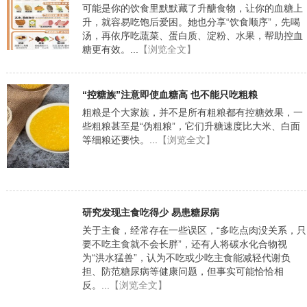
可能是你的饮食里默默藏了升醣食物，让你的血糖上
升，就容易吃饱后爱困。她也分享“饮食顺序”，先喝
汤，再依序吃蔬菜、蛋白质、淀粉、水果，帮助控血
糖更有效。...
【浏览全文】
“控糖族”注意即使血糖高 也不能只吃粗粮
粗粮是个大家族，并不是所有粗粮都有控糖效果，一
些粗粮甚至是“伪粗粮”，它们升糖速度比大米、白面
等细粮还要快。...
【浏览全文】
研究发现主食吃得少 易患糖尿病
关于主食，经常存在一些误区，“多吃点肉没关系，只
要不吃主食就不会长胖”，还有人将碳水化合物视
为“洪水猛兽”，认为不吃或少吃主食能减轻代谢负
担、防范糖尿病等健康问题，但事实可能恰恰相
反。...
【浏览全文】