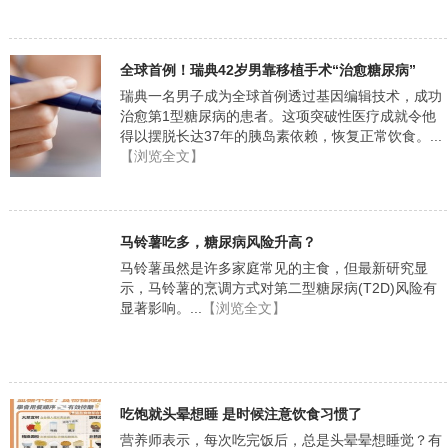
全球首例！瑞典42岁男靠移植手术“治愈糖尿病”
瑞典一名男子成为全球首例透过基因编辑技术，成功
治愈第1型糖尿病的患者。这项突破性医疗成就令他
得以摆脱长达37年的胰岛素依赖，恢复正常饮食。...
【浏览全文】
马铃薯吃多，糖尿病风险升高？
马铃薯虽然是许多家庭常见的主食，但最新研究显
示，马铃薯的烹调方式对第二型糖尿病(T2D)风险有
显著影响。...
【浏览全文】
吃饱就头晕想睡 是时候注意饮食习惯了
营养师表示，每次吃完饭后，总是头晕晕想睡觉？有